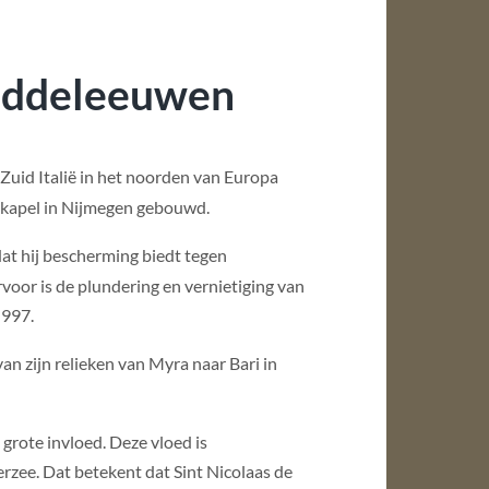
middeleeuwen
Zuid Italië in het noorden van Europa
askapel in Nijmegen gebouwd.
at hij bescherming biedt tegen
rvoor is de plundering en vernietiging van
 997.
van zijn relieken van Myra naar Bari in
grote invloed. Deze vloed is
zee. Dat betekent dat Sint Nicolaas de