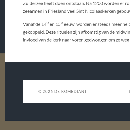
Zuiderzee heeft doen ontstaan. Na 1200 worden er ro
zeearmen in Friesland veel Sint Nicolaaskerken gebou
e
e
Vanaf de 14
en 15
eeuw worden er steeds meer heide
gekoppeld. Deze rituelen zijn afkomstig van de midwin
invloed van de kerk naar voren gedwongen om ze weg 
© 2026
DE KOMEDIANT