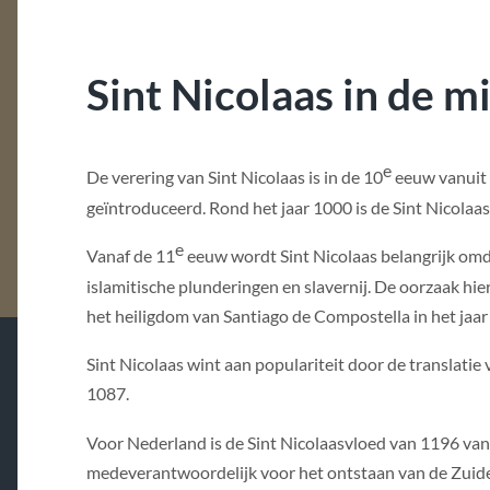
Sint Nicolaas in de 
e
De verering van Sint Nicolaas is in de 10
eeuw vanuit 
geïntroduceerd. Rond het jaar 1000 is de Sint Nicola
e
Vanaf de 11
eeuw wordt Sint Nicolaas belangrijk omd
islamitische plunderingen en slavernij. De oorzaak hie
het heiligdom van Santiago de Compostella in het jaar
Sint Nicolaas wint aan populariteit door de translatie 
1087.
Voor Nederland is de Sint Nicolaasvloed van 1196 van 
medeverantwoordelijk voor het ontstaan van de Zuider