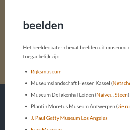
beelden
Het beeldenkatern bevat beelden uit museumcoll
toegankelijk zijn:
Rijksmuseum
Museumslandschaft Hessen Kassel (
Netsch
Museum De lakenhal Leiden (
Naiveu
,
Steen
)
Plantin Moretus Museum Antwerpen (
zie r
J. Paul Getty Museum Los Angeles
FriesMuseum