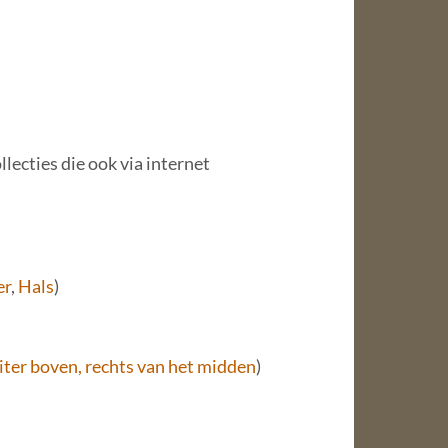
ecties die ook via internet
er
,
Hals
)
uiter boven, rechts van het midden
)